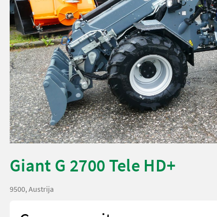
Giant G 2700 Tele HD+
9500, Austrija