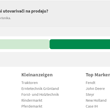
ni utovarivači na prodaju?
risnika.
Kleinanzeigen
Top Marke
Traktoren
Fendt
Erntetechnik Grünland
John Deere
Forst- und Holztechnik
Steyr
Rindermarkt
New Holland
Pferdemarkt
Case IH