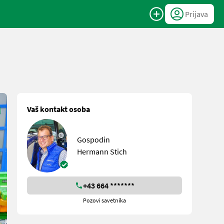
Prijava
Vaš kontakt osoba
Gospodin
Hermann Stich
+43 664 *******
Pozovi savetnika