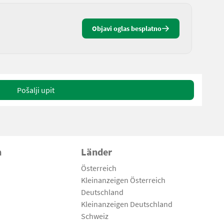
Objavi oglas besplatno
Pošalji upit
n
Länder
Österreich
Kleinanzeigen Österreich
Deutschland
Kleinanzeigen Deutschland
Schweiz