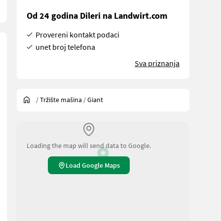
Od 24 godina Dileri na Landwirt.com
Provereni kontakt podaci
unet broj telefona
Sva priznanja
/
Tržište mašina
/
Giant
Loading the map will send data to Google.
Load Google Maps