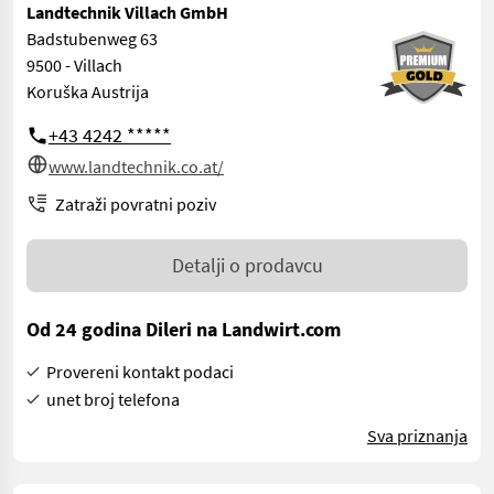
Landtechnik Villach GmbH
Badstubenweg 63
9500 - Villach
Koruška Austrija
+43 4242 *****
www.landtechnik.co.at/
Zatraži povratni poziv
Detalji o prodavcu
Od 24 godina Dileri na Landwirt.com
Provereni kontakt podaci
unet broj telefona
Sva priznanja