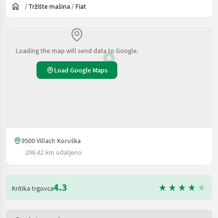
/
Tržište mašina
/
Fiat
Loading the map will send data to Google.
Load Google Maps
9500 Villach Koruška
296.42 km udaljeno
4.3
Kritika trgovca