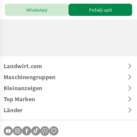
WhatsApp
Pošalji upit
Landwirt.com
Maschinengruppen
Kleinanzeigen
Top Marken
Länder