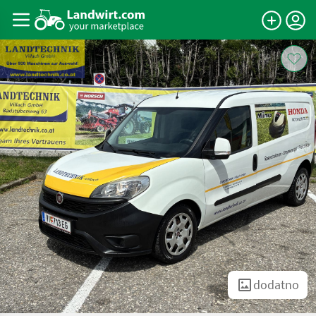
dodatno