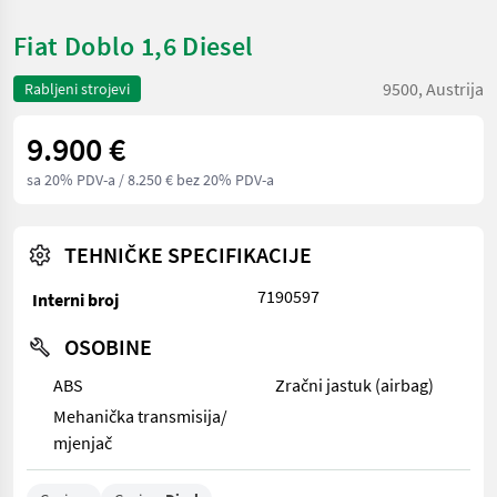
Fiat Doblo 1,6 Diesel
9500, Austrija
Rabljeni strojevi
9.900 €
sa 20% PDV-a
/ 8.250 € bez 20% PDV-a
TEHNIČKE SPECIFIKACIJE
7190597
Interni broj
OSOBINE
ABS
Zračni jastuk (airbag)
Mehanička transmisija/
mjenjač