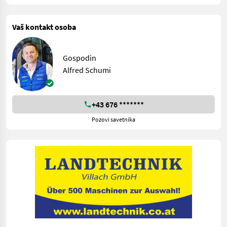
Vaš kontakt osoba
Gospodin
Alfred Schumi
+43 676 *******
Pozovi savetnika