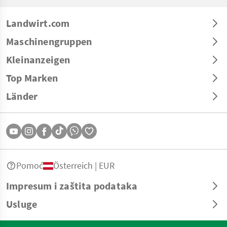
Landwirt.com
Maschinengruppen
Kleinanzeigen
Top Marken
Länder
Pomoć
Österreich | EUR
Impresum i zaštita podataka
Usluge