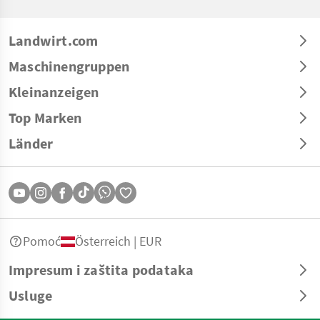
Landwirt.com
Maschinengruppen
Kleinanzeigen
Top Marken
Länder
Pomoć
Österreich | EUR
Impresum i zaštita podataka
Usluge