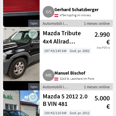
AWD
Skoda
Gerhard Schatzberger
4794 Kopfing im Innkreis
Mercedes
Automobili i
1 mesec online
Oglas
motocikli / Limuzine
Ford
Mazda Tribute
2.990
4x4 Allrad
€
Fiat
Benzin V6
bez PDV-a
197 KS/145 kW
God. pr. 2002
Nissan
Automatik
Prikaži
Anhängerkupplung
sve
Manuel Bischof
(18)
3243 St. Leonhard Am Forst
MARKETPLACE
Automobili i
1 mesec online
Oglas
Ponude
motocikli / Limuzine
Marketplace
Oglasi
Mazda 5 2012 2.0
5.000
trgovaca
B VIN 481
€
150 KS/110 kW
God. pr. 2012