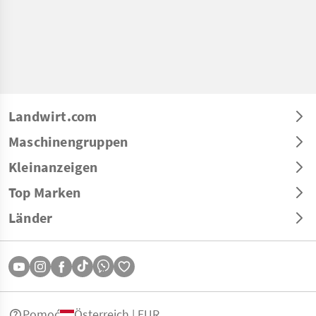
Landwirt.com
Maschinengruppen
Kleinanzeigen
Top Marken
Länder
Pomoć
Österreich | EUR