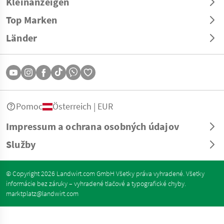
Kleinanzeigen
Top Marken
Länder
Pomoc
Österreich | EUR
Impressum a ochrana osobných údajov
Služby
© Copyright 2026 Landwirt.com GmbH Všetky práva vyhradené. Všetky
informácie bez záruky – vyhradené tlačové a typografické chyby.
marktplatz@landwirt.com