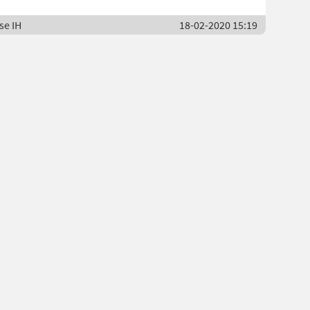
se IH
18-02-2020 15:19