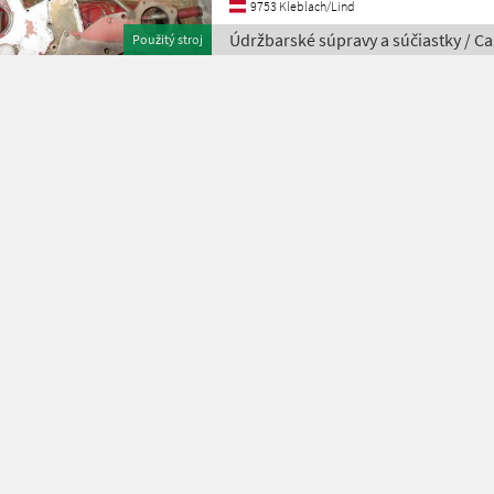
9753 Kleblach/Lind
Údržbarské súpravy a súčiastky / Ca
Použitý stroj