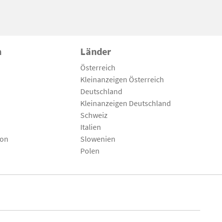
n
Länder
Österreich
Kleinanzeigen Österreich
Deutschland
Kleinanzeigen Deutschland
Schweiz
Italien
son
Slowenien
Polen