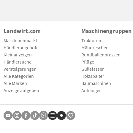
Landwirt.com
Maschinengruppen
Maschinenmarkt
Traktoren
Händlerangebote
Mähdrescher
Kleinanzeigen
Rundballenpressen
Händlersuche
Pflüge
Versteigerungen
Güllefässer
Alle Kategorien
Holzspalter
Alle Marken
Baumaschinen
Anzeige aufgeben
Anhänger