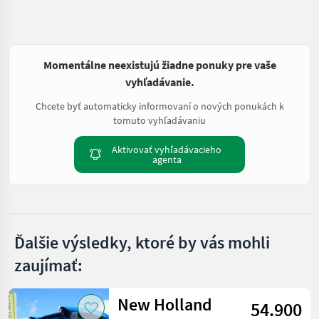
Momentálne neexistujú žiadne ponuky pre vaše
vyhľadávanie.
Chcete byť automaticky informovaní o nových ponukách k
tomuto vyhľadávaniu
Aktivovať vyhľadávacieho
agenta
Ďalšie výsledky, ktoré by vás mohli
zaujímať:
New Holland
54.900