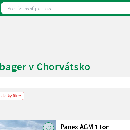
Prehľadávať ponuky
 bager v Chorvátsko
všetky filtre
Panex AGM 1 ton