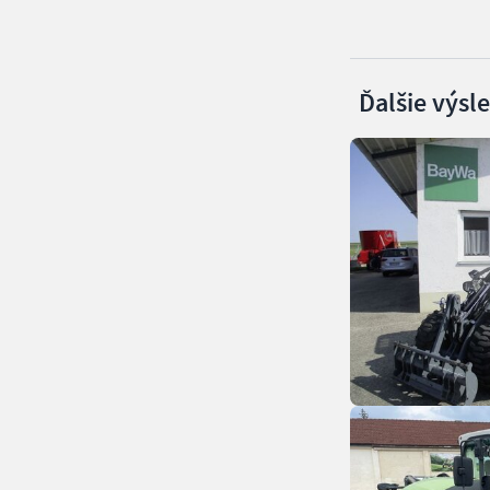
Ďalšie výsl