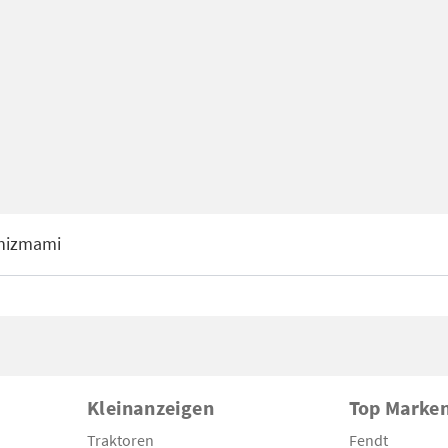
nizmami
Kleinanzeigen
Top Marke
Traktoren
Fendt