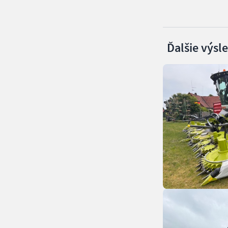
Ďalšie výsl