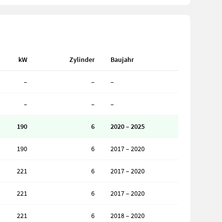
kW
Zylinder
Baujahr
–
–
–
–
–
–
190
6
2020 – 2025
190
6
2017 – 2020
221
6
2017 – 2020
221
6
2017 – 2020
221
6
2018 – 2020