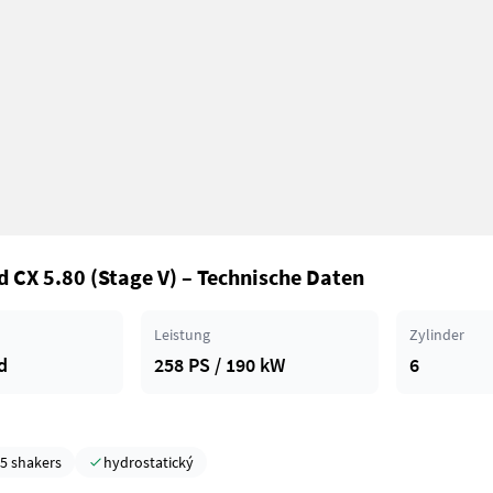
 CX 5.80 (Stage V) – Technische Daten
Leistung
Zylinder
d
258 PS / 190 kW
6
5 shakers
hydrostatický