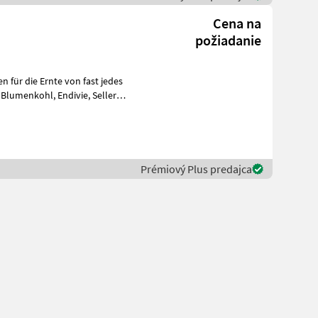
Cena na
požiadanie
 für die Ernte von fast jedes
Prémiový Plus predajca