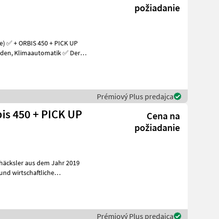
požiadanie
le) ✅ + ORBIS 450 + PICK UP
Prémiový Plus predajca
is 450 + PICK UP
Cena na
požiadanie
häcksler aus dem Jahr 2019
 und wirtschaftliche
un
Prémiový Plus predajca