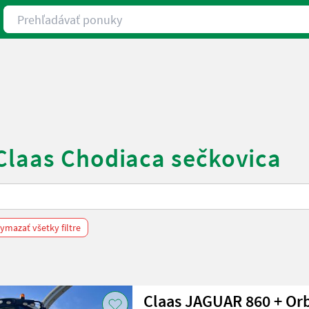
Prehľadávať ponuky
Claas Chodiaca sečkovica
ymazať všetky filtre
Claas JAGUAR 860 + Orb