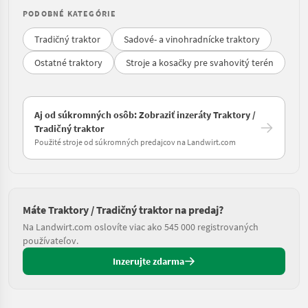
PODOBNÉ KATEGÓRIE
Tradičný traktor
Sadové- a vinohradnícke traktory
Ostatné traktory
Stroje a kosačky pre svahovitý terén
Aj od súkromných osôb: Zobraziť inzeráty Traktory /
Tradičný traktor
Použité stroje od súkromných predajcov na Landwirt.com
Máte Traktory / Tradičný traktor na predaj?
Na Landwirt.com oslovíte viac ako 545 000 registrovaných
používateľov.
Inzerujte zdarma