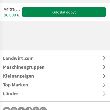
Valtra A 115
Odoslať dopyt
96.000 €
Landwirt.com
Maschinengruppen
Kleinanzeigen
Top Marken
Länder