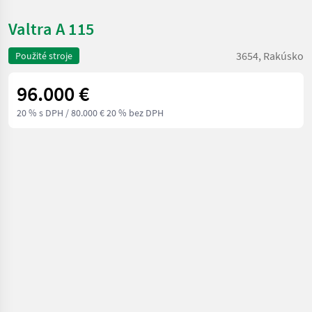
Valtra A 115
3654, Rakúsko
Použité stroje
96.000 €
20 % s DPH
/ 80.000 € 20 % bez DPH