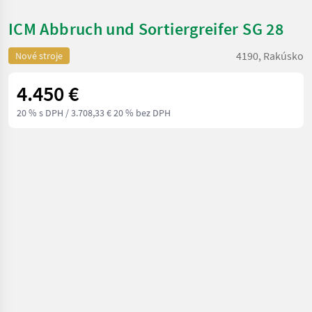
ICM Abbruch und Sortiergreifer SG 28
4190, Rakúsko
Nové stroje
4.450 €
20 % s DPH
/ 3.708,33 € 20 % bez DPH