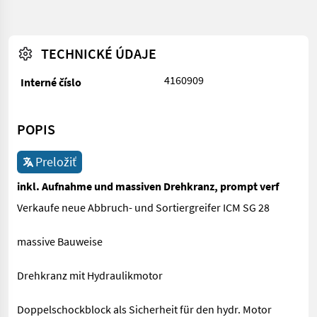
TECHNICKÉ ÚDAJE
4160909
Interné číslo
POPIS
Preložiť
inkl. Aufnahme und massiven Drehkranz, prompt verf
Verkaufe neue Abbruch- und Sortiergreifer ICM SG 28
massive Bauweise
Drehkranz mit Hydraulikmotor
Doppelschockblock als Sicherheit für den hydr. Motor