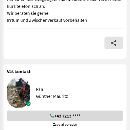
kurz telefonisch an.
Wir beraten sie gerne.
Irrtum und Zwischenverkauf vorbehalten
Verkaufe neue Abbruch- und Sortiergreifer ICM SG 28 massive 
Váš kontakt
Pán
Günther Mauritz
+43 7213 ****
Zavolať poradcu