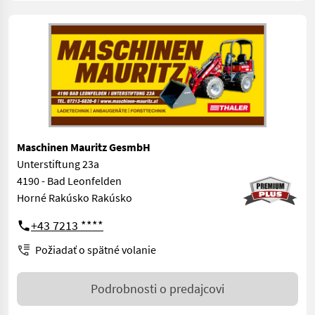
Maschinen Mauritz GesmbH
Unterstiftung 23a
4190 - Bad Leonfelden
Horné Rakúsko Rakúsko
+43 7213 ****
Požiadať o spätné volanie
Podrobnosti o predajcovi