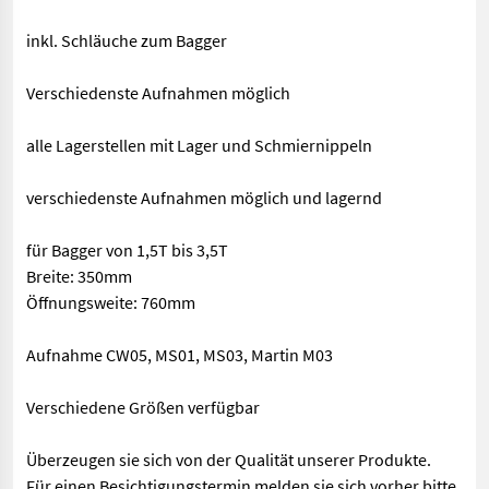
inkl. Schläuche zum Bagger
Verschiedenste Aufnahmen möglich
alle Lagerstellen mit Lager und Schmiernippeln
verschiedenste Aufnahmen möglich und lagernd
für Bagger von 1,5T bis 3,5T
Breite: 350mm
Öffnungsweite: 760mm
Aufnahme CW05, MS01, MS03, Martin M03
Verschiedene Größen verfügbar
Überzeugen sie sich von der Qualität unserer Produkte.
Für einen Besichtigungstermin melden sie sich vorher bitte