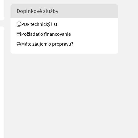
Doplnkové služby
PDF technický list
Požiadať o financovanie
Máte záujem o prepravu?