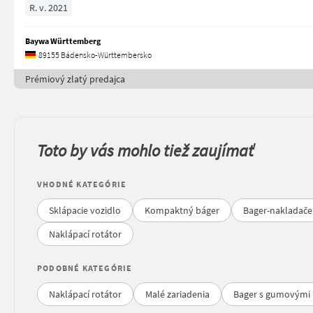
R. v. 2021
Baywa Württemberg
89155 Bádensko-Württembersko
Prémiový zlatý predajca
Toto by vás mohlo tiež zaujímať
VHODNÉ KATEGÓRIE
Sklápacie vozidlo
Kompaktný báger
Bager-nakladače
Naklápací rotátor
PODOBNÉ KATEGÓRIE
Naklápací rotátor
Malé zariadenia
Bager s gumovými 