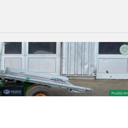
Použitý str