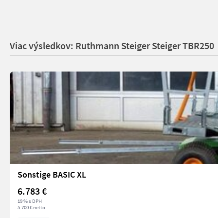
Viac výsledkov: Ruthmann Steiger Steiger TBR250
Sonstige BASIC XL
6.783 €
19 % s DPH
5.700 € netto