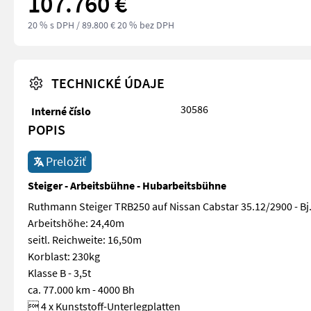
107.760 €
20 % s DPH
/ 89.800 € 20 % bez DPH
TECHNICKÉ ÚDAJE
30586
Interné číslo
POPIS
Preložiť
Steiger - Arbeitsbühne - Hubarbeitsbühne
Ruthmann Steiger TRB250 auf Nissan Cabstar 35.12/2900 - Bj
Arbeitshöhe: 24,40m
seitl. Reichweite: 16,50m
Korblast: 230kg
Klasse B - 3,5t
ca. 77.000 km - 4000 Bh
 4 x Kunststoff-Unterlegplatten