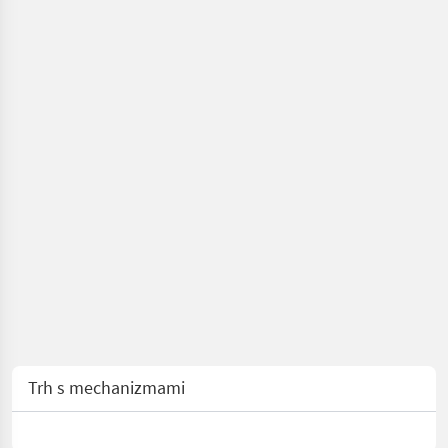
Neuson
Trh s mechanizmami