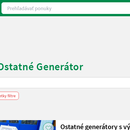
Prehľadávať ponuky
Ostatné Generátor
tky filtre
Ostatné generátory s 