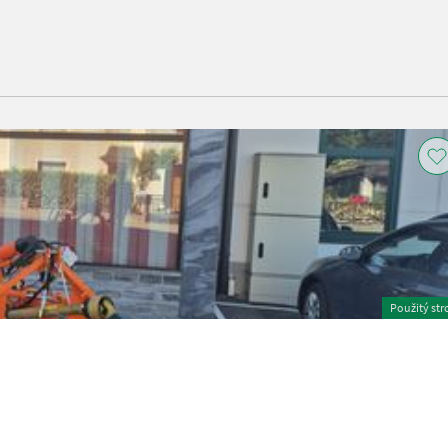
Použitý str