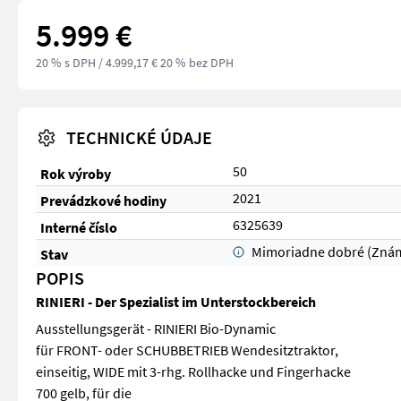
5.999 €
20 % s DPH
/ 4.999,17 € 20 % bez DPH
TECHNICKÉ ÚDAJE
50
Rok výroby
2021
Prevádzkové hodiny
6325639
Interné číslo
Mimoriadne dobré (Zná
Stav
POPIS
RINIERI - Der Spezialist im Unterstockbereich
Ausstellungsgerät - RINIERI Bio-Dynamic
für FRONT- oder SCHUBBETRIEB Wendesitztraktor,
einseitig, WIDE mit 3-rhg. Rollhacke und Fingerhacke
700 gelb, für die