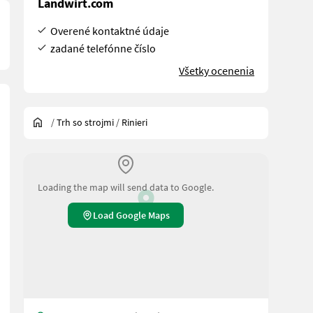
Landwirt.com
Overené kontaktné údaje
zadané telefónne číslo
Všetky ocenenia
/
Trh so strojmi
/
Rinieri
Loading the map will send data to Google.
Load Google Maps