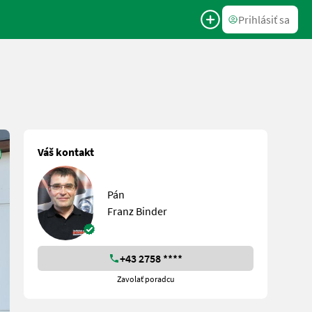
Prihlásiť sa
Váš kontakt
Pán
Franz Binder
+43 2758 ****
Zavolať poradcu