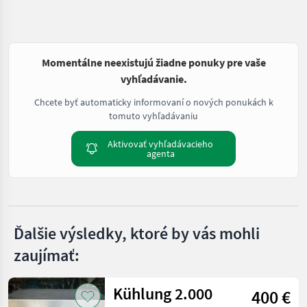
Momentálne neexistujú žiadne ponuky pre vaše
vyhľadávanie.
Chcete byť automaticky informovaní o nových ponukách k
tomuto vyhľadávaniu
Aktivovať vyhľadávacieho
agenta
Ďalšie výsledky, ktoré by vás mohli
zaujímať:
Kühlung 2.000
400 €