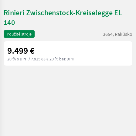
Rinieri Zwischenstock-Kreiselegge EL
140
3654, Rakúsko
Použité stroje
9.499 €
20 % s DPH
/ 7.915,83 € 20 % bez DPH