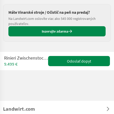
Máte Vinarské stroje / Očistič na peň na predaj?
Na Landwirt.com oslovíte viac ako 545 000 registrovaných
používateľov.
Inzerujte zdarma
Rinieri Zwischenstock-Kreiselegge EL 140
Odoslať dopyt
9.499 €
Landwirt.com