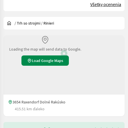
Všetky ocenenia
/
Trh so strojmi
/
Rinieri
Loading the map will send data to Google.
Load Google Maps
3654 Raxendorf Dolné Rakúsko
415.51 km ďaleko