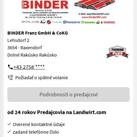
BINDER Franz GmbH & CoKG
Lehsdorf 2
3654 - Raxendorf
Dolné Rakúsko Rakúsko
+43 2758 ****
Požiadať o spätné volanie
Podrobnosti o predajcovi
od 24 rokov Predajcovia na Landwirt.com
Overené kontaktné údaje
zadané telefónne číslo