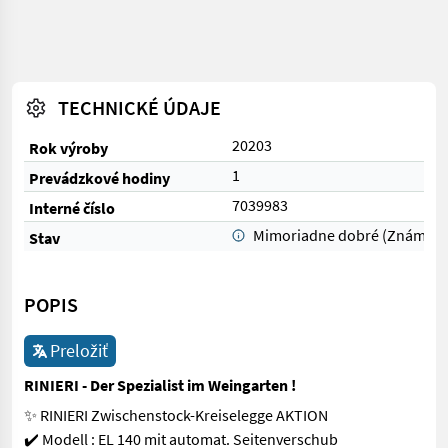
TECHNICKÉ ÚDAJE
20203
Rok výroby
1
Prevádzkové hodiny
7039983
Interné číslo
Mimoriadne dobré (Známka 
Stav
POPIS
Preložiť
RINIERI - Der Spezialist im Weingarten !
✨ RINIERI Zwischenstock-Kreiselegge AKTION
✔️ Modell : EL 140 mit automat. Seitenverschub