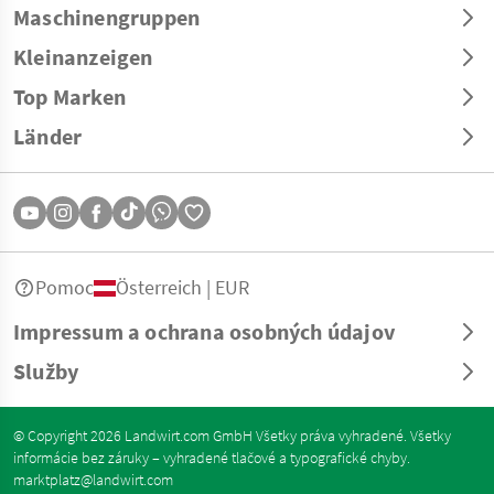
Maschinengruppen
Kleinanzeigen
Top Marken
Länder
Pomoc
Österreich | EUR
Impressum a ochrana osobných údajov
Služby
© Copyright 2026 Landwirt.com GmbH Všetky práva vyhradené. Všetky
informácie bez záruky – vyhradené tlačové a typografické chyby.
marktplatz@landwirt.com