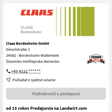
Claas Bordesholm GmbH
Dieselstraße 3
24582 - Bordesholm-Wattenbek
Šlezvicko-Holštajnsko Nemecko
+49 4322 ******
Požiadať o spätné volanie
Podrobnosti o predajcovi
od 15 rokov Predajcovia na Landwirt.com