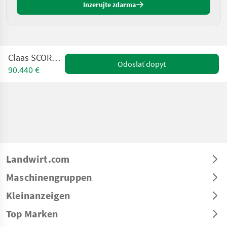
Inzerujte zdarma
Claas SCORPION 741
Odoslať dopyt
90.440 €
Landwirt.com
Maschinengruppen
Kleinanzeigen
Top Marken