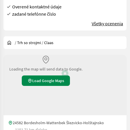
Overené kontaktné údaje
zadané telefónne číslo
Všetky ocenenia
/
Trh so strojmi
/
Claas
Loading the map will send data to Google.
Load Google Maps
24582 Bordesholm-Wattenbek Šlezvicko-Holštajnsko
1151.71 km ďaleko