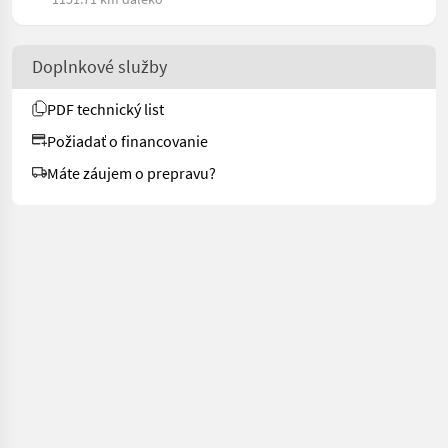
Doplnkové služby
PDF technický list
Požiadať o financovanie
Máte záujem o prepravu?