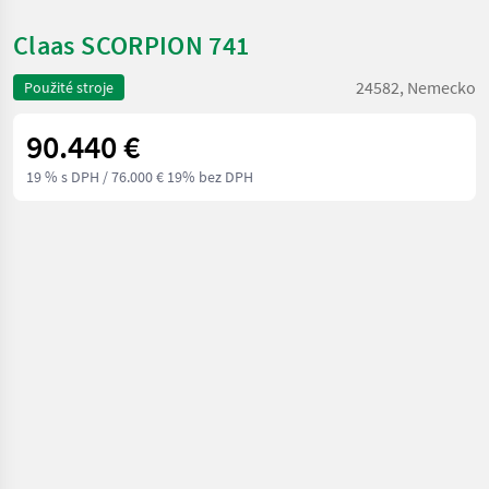
Claas SCORPION 741
24582, Nemecko
Použité stroje
90.440 €
19 % s DPH
/ 76.000 € 19% bez DPH