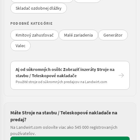
Skladač ozdobnej dlážky
PODOBNÉ KATEGÓRIE
Kmitový zahusťovač
Malé zariadenia
Generátor
Valec
Aj od súkromných osôb: Zobraziť inzeráty Stroje na
stavbu / Teleskopové nakladače
Použité stroje od súkromných predajcov na Landwirt.com
Máte Stroje na stavbu / Teleskopové nakladače na
predaj?
Na Landwirt.com oslovíte viac ako 545 000 registrovaných
používateľov.