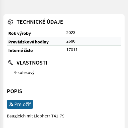
TECHNICKÉ ÚDAJE
2023
Rok výroby
2680
Prevádzkové hodiny
17011
Interné číslo
VLASTNOSTI
4-kolesový
POPIS
Preložiť
Baugleich mit Liebherr T41-7S