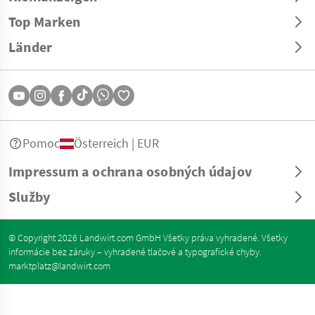
Top Marken
Länder
Pomoc
Österreich | EUR
Impressum a ochrana osobných údajov
Služby
© Copyright 2026 Landwirt.com GmbH Všetky práva vyhradené. Všetky
informácie bez záruky – vyhradené tlačové a typografické chyby.
marktplatz@landwirt.com