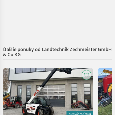
Ďalšie ponuky od Landtechnik Zechmeister GmbH
& Co KG
predvádzací stroj