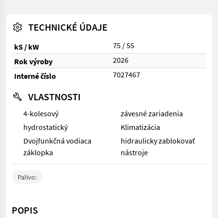
TECHNICKÉ ÚDAJE
75 / 55
kS / kW
2026
Rok výroby
7027467
Interné číslo
VLASTNOSTI
4-kolesový
závesné zariadenia
hydrostatický
Klimatizácia
Dvojfunkčná vodiaca
hidraulicky zablokovať
záklopka
nástroje
Palivo:
POPIS