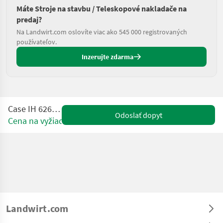
Máte Stroje na stavbu / Teleskopové nakladače na
predaj?
Na Landwirt.com oslovíte viac ako 545 000 registrovaných
používateľov.
Inzerujte zdarma
Case IH 626 Farmlift
Odoslať dopyt
Cena na vyžiadanie
Landwirt.com