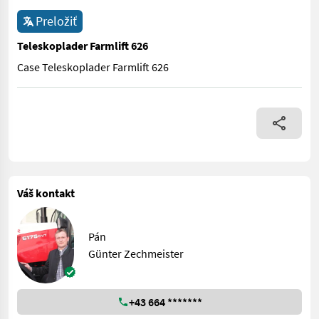
Preložiť
Teleskoplader Farmlift 626
Case Teleskoplader Farmlift 626
Case Teleskoplader Farmlift 626
Váš kontakt
Pán
Günter Zechmeister
+43 664 *******