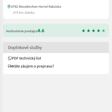
4792 Münzkirchen Horné Rakúsko
475 km ďaleko
4.6
Hodnotenie predajcu
Doplnkové služby
PDF technický list
Máte záujem o prepravu?