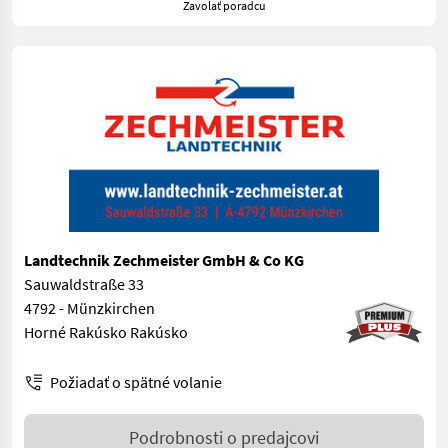
Zavolať poradcu
Landtechnik Zechmeister GmbH & Co KG
Sauwaldstraße 33
4792 - Münzkirchen
Horné Rakúsko Rakúsko
Požiadať o spätné volanie
Podrobnosti o predajcovi