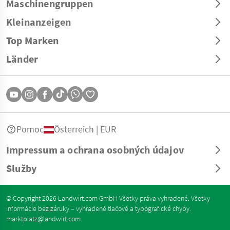
Maschinengruppen
Kleinanzeigen
Top Marken
Länder
Pomoc
Österreich | EUR
Impressum a ochrana osobných údajov
Služby
© Copyright 2026 Landwirt.com GmbH Všetky práva vyhradené. Všetky
informácie bez záruky – vyhradené tlačové a typografické chyby.
marktplatz@landwirt.com