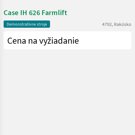
Case IH 626 Farmlift
4792, Rakúsko
Demonstratívne stroje
Cena na vyžiadanie