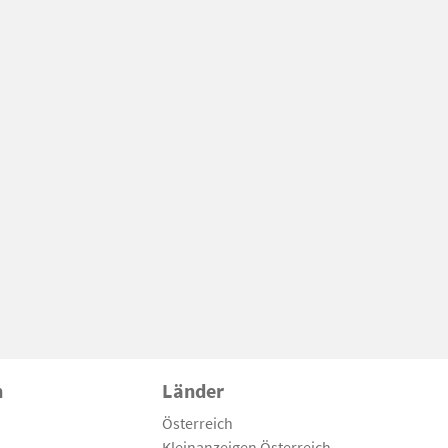
n
Länder
Österreich
Kleinanzeigen Österreich