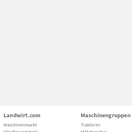
Landwirt.com
Maschinengruppen
Maschinenmarkt
Traktoren
Händlerangebote
Mähdrescher