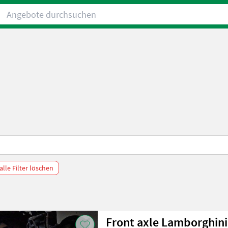
Angebote durchsuchen
alle Filter löschen
Front axle Lamborghin