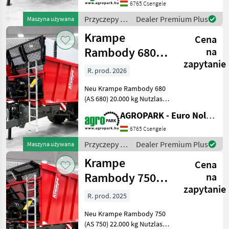
gelenkte Achse,
6765 Csengele
Druckluftbremse, 60 cm
Przyczepy /
Dealer Premium Plus
Maszyna używana
Aufsatz, LED, 40 km/h,
Krampe
Krampe
Blattfederung, Ma
Cena
Rambody 680
na
zapytanie
(AS 680)
R. prod. 2026
UNUSED 20 ton
Neu Krampe Rambody 680
capacity push
(AS 680) 20.000 kg Nutzlast,
Premium-
AGROPARK - Euro Noliker Kft.
Schubabsetzkipper, 32 m³,
Lenkachse,
6765 Csengele
Druckluftbremse, 60 cm
Przyczepy /
Dealer Premium Plus
Maszyna używana
Aufsatz, LED, 40 km/h,
Krampe
Krampe
luftgefedertes Fahrwer
Cena
Rambody 750
na
zapytanie
(AS 750)
R. prod. 2025
UNUSED 22 ton
Neu Krampe Rambody 750
push off trai
(AS 750) 22.000 kg Nutzlast,