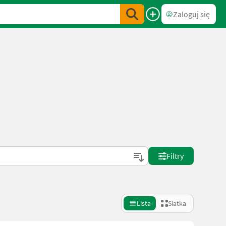
Zaloguj się
Filtry
Lista
Siatka