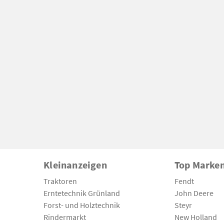
Kleinanzeigen
Top Marke
Traktoren
Fendt
Erntetechnik Grünland
John Deere
Forst- und Holztechnik
Steyr
Rindermarkt
New Holland