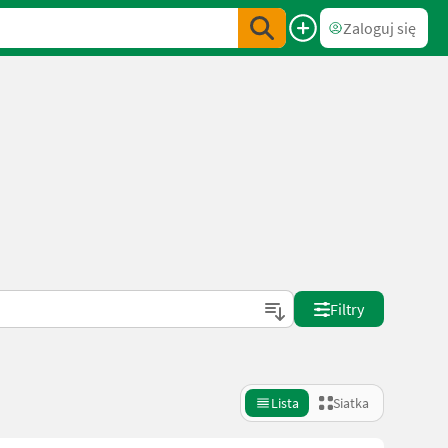
Zaloguj się
Filtry
Lista
Siatka