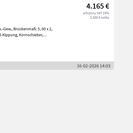
4.165 €
wliczony VAT 19%
3.500 € netto
16-02-2026 14:03