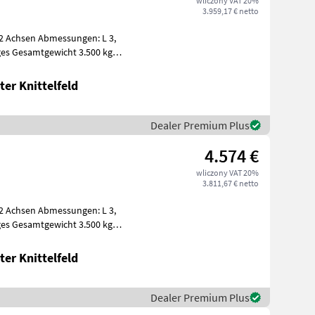
wliczony VAT 20%
3.959,17 € netto
 2 Achsen Abmessungen: L 3,
ges Gesamtgewicht 3.500 kg
er Knittelfeld
Dealer Premium Plus
4.574 €
wliczony VAT 20%
3.811,67 € netto
 2 Achsen Abmessungen: L 3,
ges Gesamtgewicht 3.500 kg
er Knittelfeld
Dealer Premium Plus