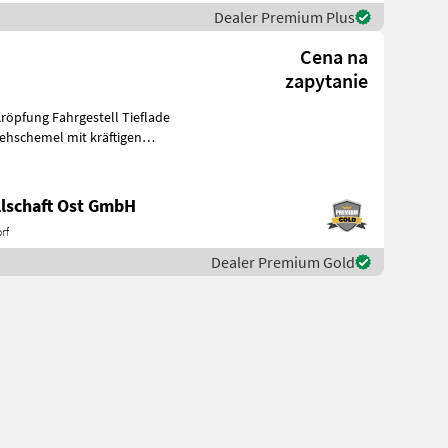
Dealer Premium Plus
Cena na
zapytanie
ehschemel mit kräftigen
lschaft Ost GmbH
rf
Dealer Premium Gold