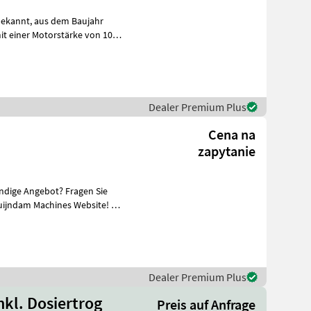
Dealer Premium Plus
Cena na
zapytanie
ändige Angebot? Fragen Sie
uijndam Machines Website! Sie
Dealer Premium Plus
nkl. Dosiertrog
Preis auf Anfrage