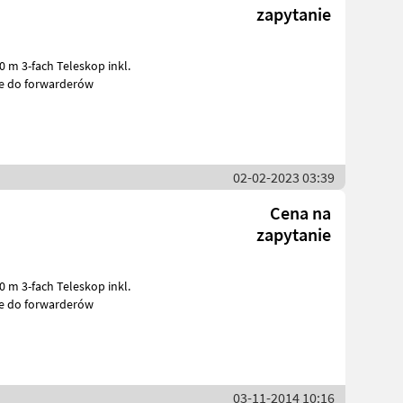
zapytanie
niki Żurawie do forwarderów
02-02-2023 03:39
Cena na
zapytanie
0 m 3-fach Teleskop inkl.
niki Żurawie do forwarderów
03-11-2014 10:16