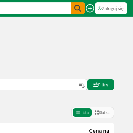
Zaloguj się
Filtry
Lista
Siatka
Cena na