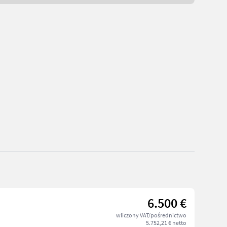
6.500 €
wliczony VAT/pośrednictwo
5.752,21 € netto