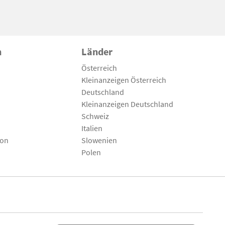
n
Länder
Österreich
Kleinanzeigen Österreich
Deutschland
Kleinanzeigen Deutschland
Schweiz
Italien
son
Slowenien
Polen