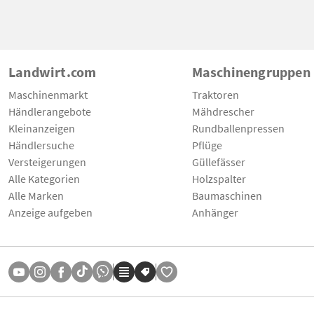
Landwirt.com
Maschinengruppen
Maschinenmarkt
Traktoren
Händlerangebote
Mähdrescher
Kleinanzeigen
Rundballenpressen
Händlersuche
Pflüge
Versteigerungen
Güllefässer
Alle Kategorien
Holzspalter
Alle Marken
Baumaschinen
Anzeige aufgeben
Anhänger