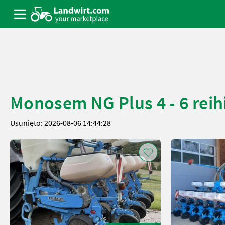
Monosem NG Plus 4 - 6 reih
Usunięto: 2026-08-06 14:44:28