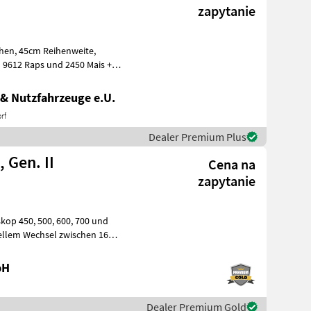
zapytanie
nweite,
 9612 Raps und 2450 Mais +
& Nutzfahrzeuge e.U.
rf
Dealer Premium Plus
 Gen. II
Cena na
zapytanie
ellem Wechsel zwischen 16
bH
Dealer Premium Gold