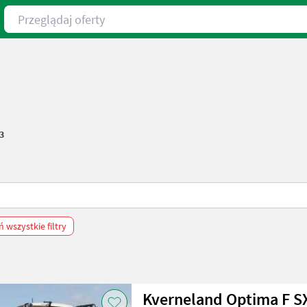
Przeglądaj oferty
3
 wszystkie filtry
Kverneland Optima F S