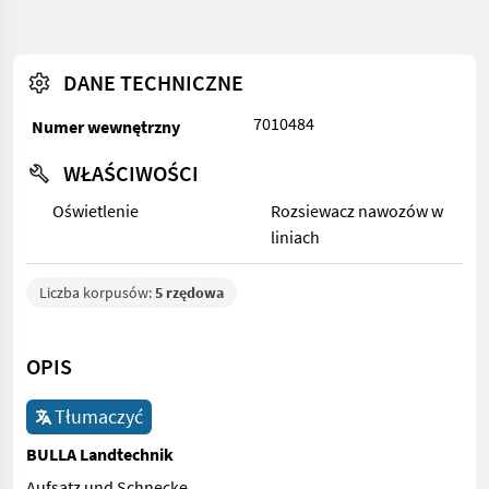
DANE TECHNICZNE
7010484
Numer wewnętrzny
WŁAŚCIWOŚCI
Oświetlenie
Rozsiewacz nawozów w
liniach
Liczba korpusów:
5 rzędowa
OPIS
Tłumaczyć
BULLA Landtechnik
Aufsatz und Schnecke