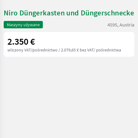
Niro Düngerkasten und Düngerschnecke
4595, Austria
Maszyny używane
2.350 €
wliczony VAT/pośrednictwo
/ 2.079,65 € bez VAT/ pośrednictwa