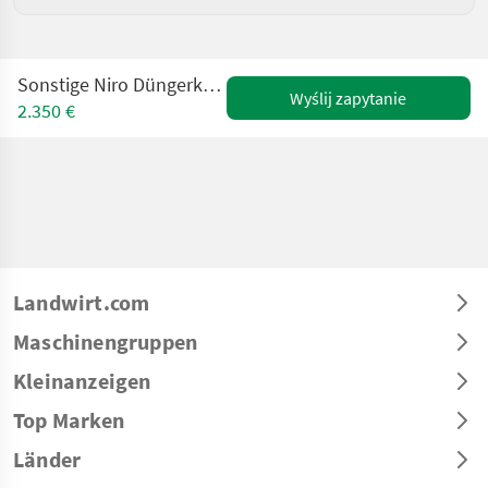
Sonstige Niro Düngerkasten und Düngerschnecke
Wyślij zapytanie
2.350 €
Landwirt.com
Maschinengruppen
Kleinanzeigen
Top Marken
Länder