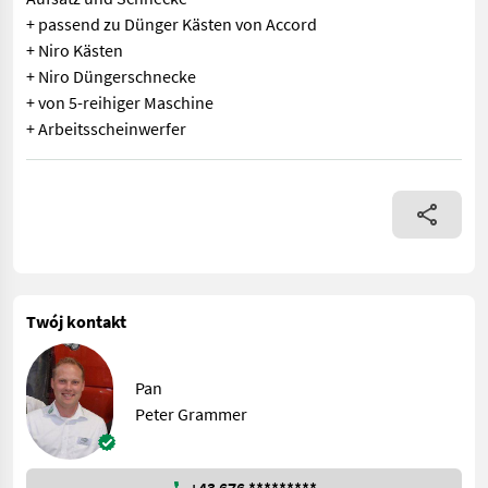
+ passend zu Dünger Kästen von Accord
+ Niro Kästen
+ Niro Düngerschnecke
+ von 5-reihiger Maschine
+ Arbeitsscheinwerfer
Aufsatz und Schnecke + passend zu Dünger Kästen von Accord +
Twój kontakt
Pan
Peter Grammer
+43 676 *********