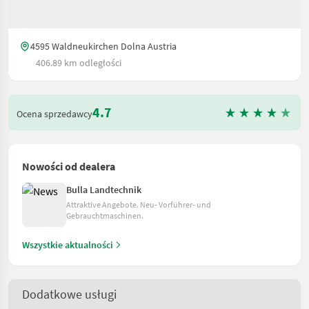
4595 Waldneukirchen Dolna Austria
406.89 km odległości
4.7
Ocena sprzedawcy
Nowości od dealera
Bulla Landtechnik
Attraktive Angebote. Neu- Vorführer- und
Gebrauchtmaschinen.
Wszystkie aktualności
Dodatkowe usługi