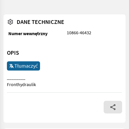
DANE TECHNICZNE
10866-46432
Numer wewnętrzny
OPIS
Tłumaczyć
________
Fronthydraulik
________ Fronthydraulik