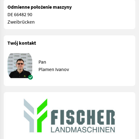
Odmienne położenie maszyny
DE 66482 90
Zweibrücken
Twój kontakt
Pan
Plamen Ivanov