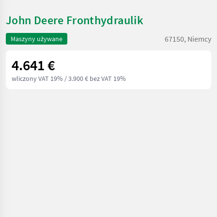
John Deere Fronthydraulik
67150, Niemcy
Maszyny używane
4.641 €
wliczony VAT 19%
/ 3.900 € bez VAT 19%