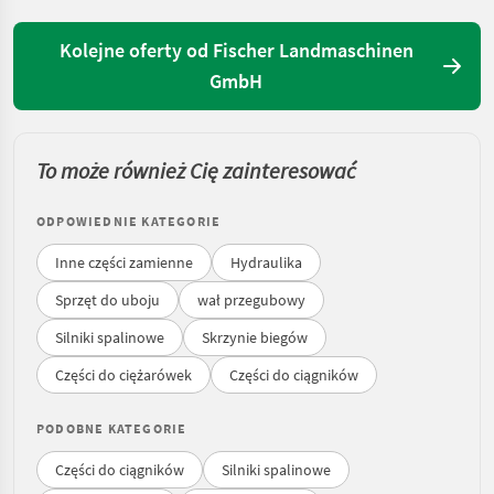
Kolejne oferty od Fischer Landmaschinen
GmbH
To może również Cię zainteresować
ODPOWIEDNIE KATEGORIE
Inne części zamienne
Hydraulika
Sprzęt do uboju
wał przegubowy
Silniki spalinowe
Skrzynie biegów
Części do ciężarówek
Części do ciągników
PODOBNE KATEGORIE
Części do ciągników
Silniki spalinowe