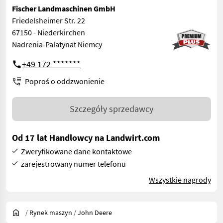
Fischer Landmaschinen GmbH
Friedelsheimer Str. 22
67150 - Niederkirchen
Nadrenia-Palatynat Niemcy
+49 172 *******
Poproś o oddzwonienie
Szczegóły sprzedawcy
Od 17 lat Handlowcy na Landwirt.com
Zweryfikowane dane kontaktowe
zarejestrowany numer telefonu
Wszystkie nagrody
/
Rynek maszyn
/
John Deere