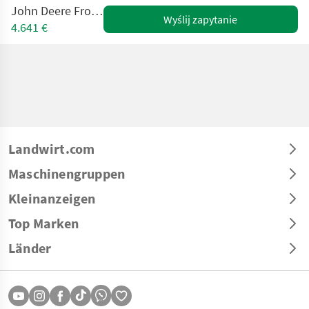
John Deere Fronthydraulik
Wyślij zapytanie
4.641 €
Landwirt.com
Maschinengruppen
Kleinanzeigen
Top Marken
Länder