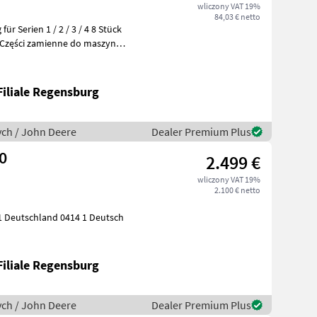
wliczony VAT 19%
84,03 € netto
ür Serien 1 / 2 / 3 / 4 8 Stück
Filiale Regensburg
ych / John Deere
Dealer Premium Plus
0
2.499 €
wliczony VAT 19%
2.100 € netto
Filiale Regensburg
ych / John Deere
Dealer Premium Plus