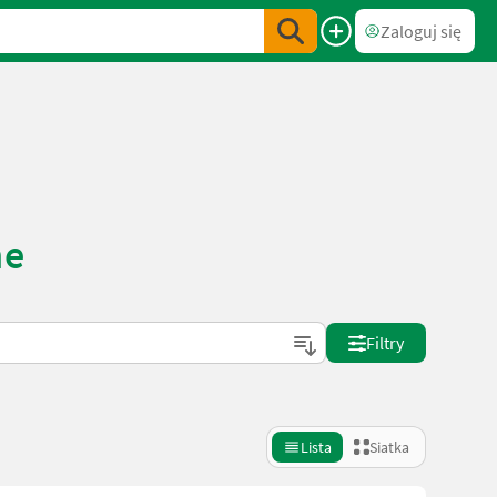
Zaloguj się
ne
Filtry
Lista
Siatka