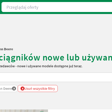
Przeglądaj oferty
hn Deere
 ciągników nowe lub używa
zedawców - nowe i używane modele dostępne już teraz.
x
x
n Deere
Usuń wszystkie filtry