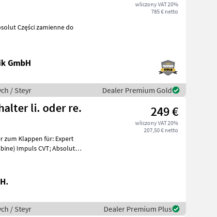
wliczony VAT 20%
785 € netto
ienne do
nik GmbH
ch / Steyr
Dealer Premium Gold
lter li. oder re.
249 €
wliczony VAT 20%
207,50 € netto
Kabine) Impuls CVT; Absolut
H.
ch / Steyr
Dealer Premium Plus