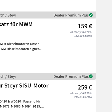
ch / Steyr
Dealer Premium Plus
satz für MWM
159 €
wliczony VAT 20%
132,50 € netto
-Dieselmotoren Unser
 MWM-Dieselmotoren eignet
ch / Steyr
Dealer Premium Plus
r Steyr SISU-Motor
259 €
wliczony VAT 20%
215,83 € netto