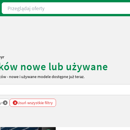
Przeglądaj oferty
eyr
ników nowe lub używane
ców - nowe i używane modele dostępne już teraz.
x
x
yr
Usuń wszystkie filtry