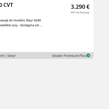
40 CVT
3.290 €
VAT nie dotyczy
ewielkie rysy - dostępna od
ch / Steyr
Dealer Premium Plus