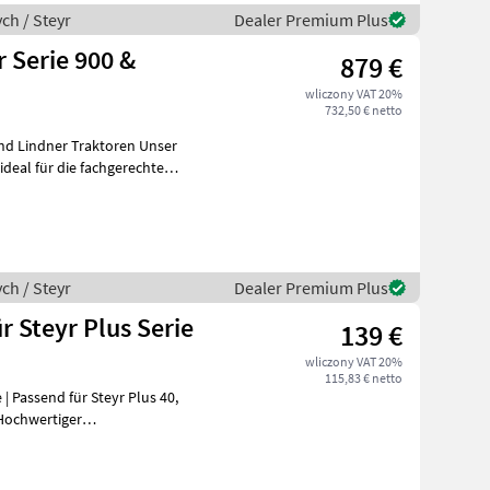
ch / Steyr
Dealer Premium Plus
 Serie 900 &
879 €
wliczony VAT 20%
732,50 € netto
Lindner Traktoren Unser
deal für die fachgerechte
ch / Steyr
Dealer Premium Plus
 Steyr Plus Serie
139 €
wliczony VAT 20%
115,83 € netto
| Passend für Steyr Plus 40,