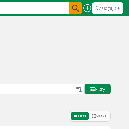
Zaloguj się
Filtry
Lista
Siatka