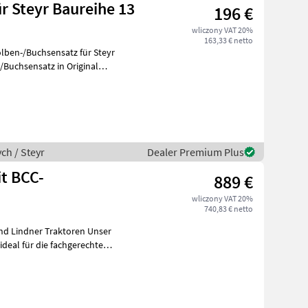
r Steyr Baureihe 13
196 €
wliczony VAT 20%
163,33 € netto
lben-/Buchsensatz für Steyr
ch / Steyr
Dealer Premium Plus
t BCC-
889 €
wliczony VAT 20%
740,83 € netto
Lindner Traktoren Unser
deal für die fachgerechte