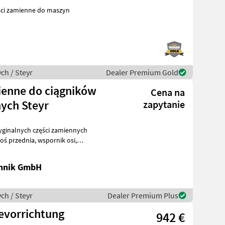
ch / Steyr
Dealer Premium Gold
ienne do ciągników
Cena na
ych Steyr
zapytanie
ginalnych części zamiennych
chnik GmbH
ch / Steyr
Dealer Premium Plus
evorrichtung
942 €