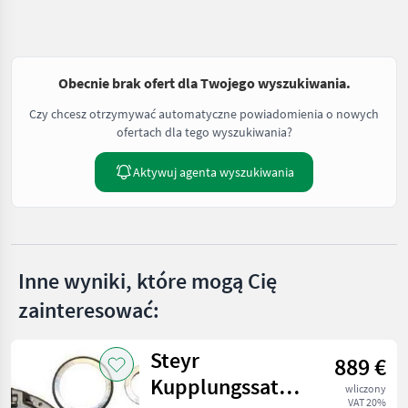
Obecnie brak ofert dla Twojego wyszukiwania.
Czy chcesz otrzymywać automatyczne powiadomienia o nowych
ofertach dla tego wyszukiwania?
Aktywuj agenta wyszukiwania
Inne wyniki, które mogą Cię
zainteresować:
Steyr
889 €
Kupplungssatz
wliczony
VAT 20%