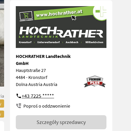
HOCHRATHER Landtechnik
GmbH
Hauptstraße 27
4484 - Kronstorf
Dolna Austria Austria
+43 7225 *****
ia
y
Poproś o oddzwonienie
y
Szczegóły sprzedawcy