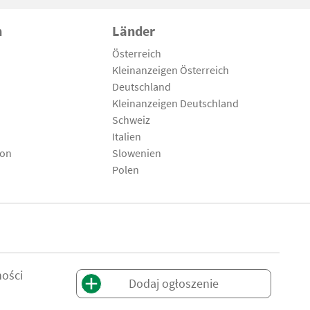
n
Länder
Österreich
Kleinanzeigen Österreich
Deutschland
Kleinanzeigen Deutschland
Schweiz
Italien
son
Slowenien
Polen
ności
Dodaj ogłoszenie