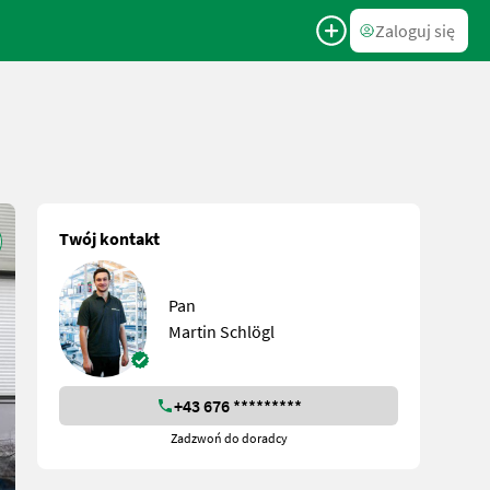
Zaloguj się
Twój kontakt
Pan
Martin Schlögl
+43 676 *********
Zadzwoń do doradcy