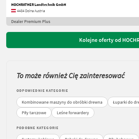
HOCHRATHER Landtechnik GmbH
4484 Dolna Austria
Dealer Premium Plus
Kolejne oferty od HOC
To może również Cię zainteresować
ODPOWIEDNIE KATEGORIE
Kombinowane maszyny do obróbki drewna
Łuparki do d
Piły tarczowe
Leśne forwardery
PODOBNE KATEGORIE