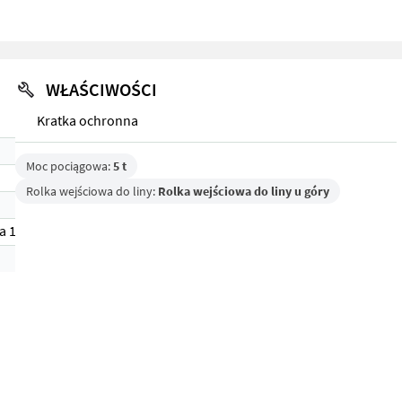
WŁAŚCIWOŚCI
Kratka ochronna
Moc pociągowa:
5 t
Rolka wejściowa do liny:
Rolka wejściowa do liny u góry
a 1)