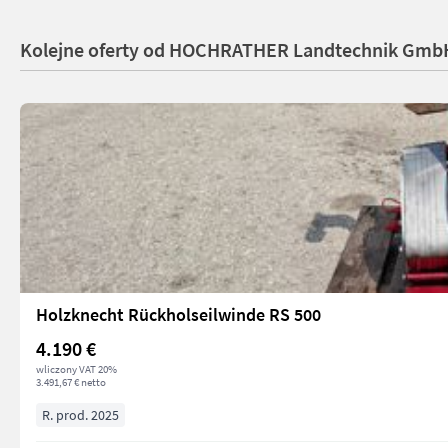
Kolejne oferty od HOCHRATHER Landtechnik Gmb
Holzknecht Rückholseilwinde RS 500
4.190 €
wliczony VAT 20%
3.491,67 € netto
R. prod. 2025