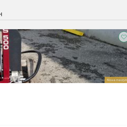
H
Nowa maszyn