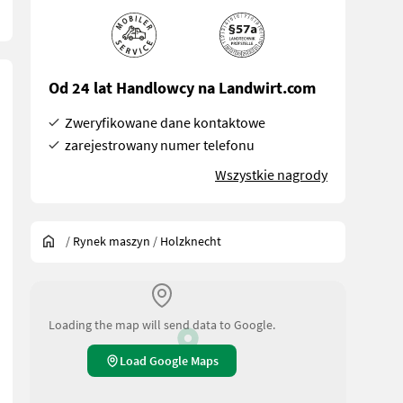
Od 24 lat Handlowcy na Landwirt.com
Zweryfikowane dane kontaktowe
zarejestrowany numer telefonu
Wszystkie nagrody
/
Rynek maszyn
/
Holzknecht
Loading the map will send data to Google.
Load Google Maps