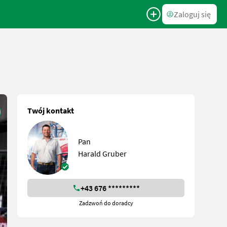
Zaloguj się
Twój kontakt
Pan
Harald Gruber
+43 676 *********
Zadzwoń do doradcy