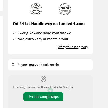
Od 24 lat Handlowcy na Landwirt.com
Zweryfikowane dane kontaktowe
zarejestrowany numer telefonu
Wszystkie nagrody
/
Rynek maszyn
/
Holzknecht
Loading the map will send data to Google.
Load Google Maps