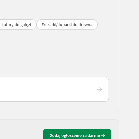
ekatory do gałęzi
Frezarki/ łuparki do drewna
Dodaj ogłoszenie za darmo