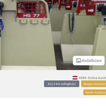
dodatkowe
4484
Dolna Austr
Nowe maszyn
412.3 km odległości
Nowe maszyn