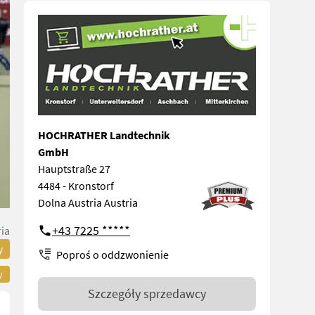
HOCHRATHER Landtechnik
GmbH
Hauptstraße 27
4484 - Kronstorf
Dolna Austria Austria
+43 7225 *****
ia
y
Poproś o oddzwonienie
y
Szczegóły sprzedawcy