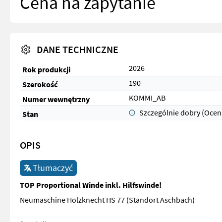
Cena na zapytanie
DANE TECHNICZNE
2026
Rok produkcji
190
Szerokość
KOMMI_AB
Numer wewnętrzny
Szczególnie dobry (Ocen
Stan
OPIS
Tłumaczyć
TOP Proportional Winde inkl. Hilfswinde!
Neumaschine Holzknecht HS 77 (Standort Aschbach)