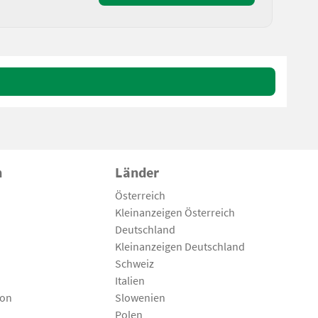
n
Länder
Österreich
Kleinanzeigen Österreich
Deutschland
Kleinanzeigen Deutschland
Schweiz
Italien
son
Slowenien
Polen