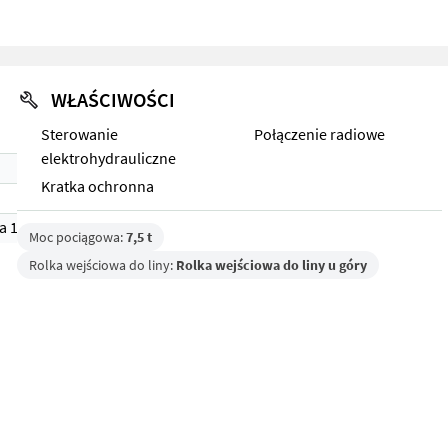
WŁAŚCIWOŚCI
Sterowanie
Połączenie radiowe
elektrohydrauliczne
Kratka ochronna
a 1)
Moc pociągowa:
7,5 t
Rolka wejściowa do liny:
Rolka wejściowa do liny u góry