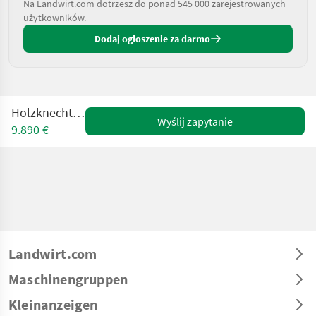
Na Landwirt.com dotrzesz do ponad 545 000 zarejestrowanych
użytkowników.
Dodaj ogłoszenie za darmo
Holzknecht HS 550
Wyślij zapytanie
9.890 €
Landwirt.com
Maschinengruppen
Kleinanzeigen