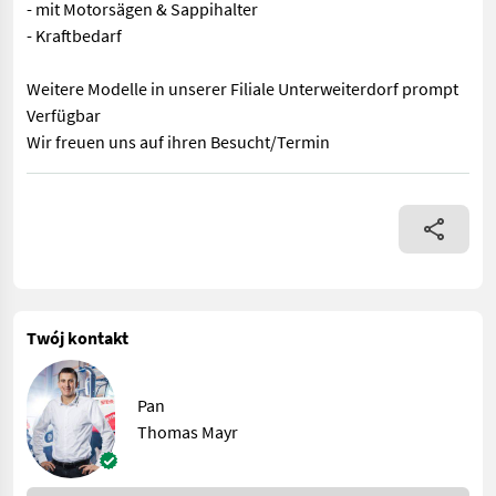
- mit Motorsägen & Sappihalter
- Kraftbedarf
Weitere Modelle in unserer Filiale Unterweiterdorf prompt
Verfügbar
Wir freuen uns auf ihren Besucht/Termin
Holzknecht Funkseilwinde HS 550 - prompt Verfügbar! Ausstattung
Twój kontakt
Pan
Thomas Mayr