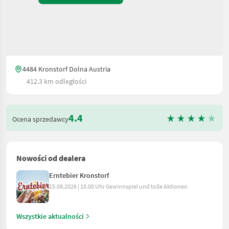
4484 Kronstorf Dolna Austria
412.3 km odległości
4.4
Ocena sprzedawcy
Nowości od dealera
Erntebier Kronstorf
15.08.2026 | 10.00 Uhr Gewinnspiel und tolle Aktionen
Wszystkie aktualności