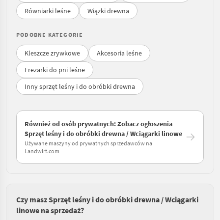
Równiarki leśne
Wiązki drewna
PODOBNE KATEGORIE
Kleszcze zrywkowe
Akcesoria leśne
Frezarki do pni leśne
Inny sprzęt leśny i do obróbki drewna
Również od osób prywatnych: Zobacz ogłoszenia
Sprzęt leśny i do obróbki drewna / Wciągarki linowe
Używane maszyny od prywatnych sprzedawców na
Landwirt.com
Czy masz Sprzęt leśny i do obróbki drewna / Wciągarki
linowe na sprzedaż?