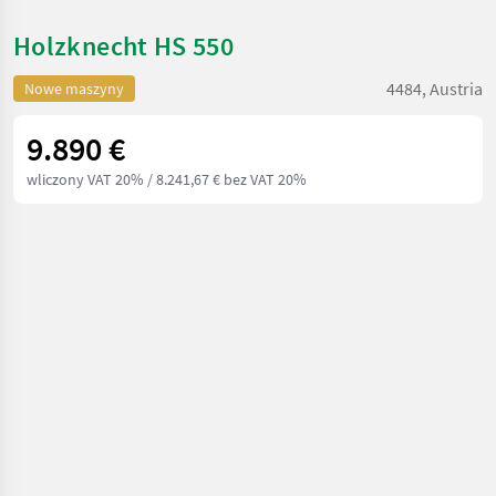
Holzknecht HS 550
4484, Austria
Nowe maszyny
9.890 €
wliczony VAT 20%
/ 8.241,67 € bez VAT 20%