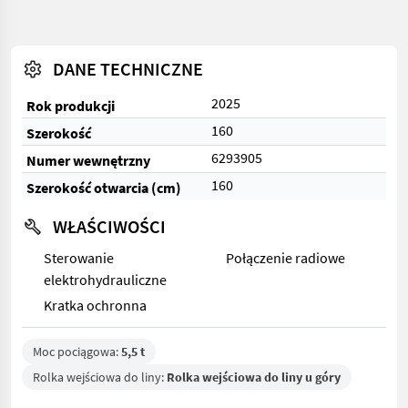
DANE TECHNICZNE
2025
Rok produkcji
160
Szerokość
6293905
Numer wewnętrzny
160
Szerokość otwarcia (cm)
WŁAŚCIWOŚCI
Sterowanie
Połączenie radiowe
elektrohydrauliczne
Kratka ochronna
Moc pociągowa:
5,5 t
Rolka wejściowa do liny:
Rolka wejściowa do liny u góry