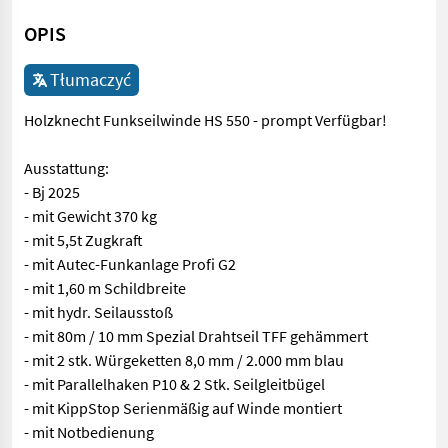
OPIS
Tłumaczyć
Holzknecht Funkseilwinde HS 550 - prompt Verfügbar!
Ausstattung:
- Bj 2025
- mit Gewicht 370 kg
- mit 5,5t Zugkraft
- mit Autec-Funkanlage Profi G2
- mit 1,60 m Schildbreite
- mit hydr. Seilausstoß
- mit 80m / 10 mm Spezial Drahtseil TFF gehämmert
- mit 2 stk. Würgeketten 8,0 mm / 2.000 mm blau
- mit Parallelhaken P10 & 2 Stk. Seilgleitbügel
- mit KippStop Serienmäßig auf Winde montiert
- mit Notbedienung