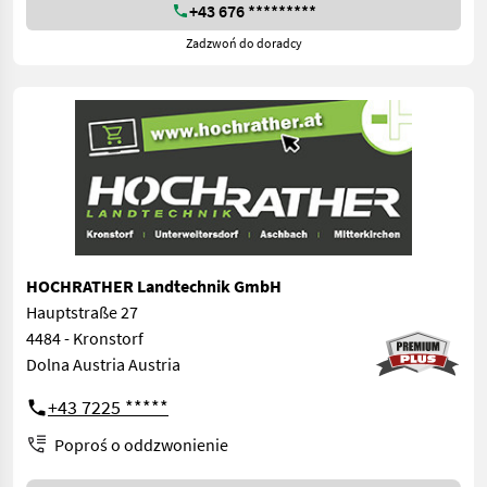
+43 676 *********
Zadzwoń do doradcy
HOCHRATHER Landtechnik GmbH
Hauptstraße 27
4484 - Kronstorf
Dolna Austria Austria
+43 7225 *****
Poproś o oddzwonienie