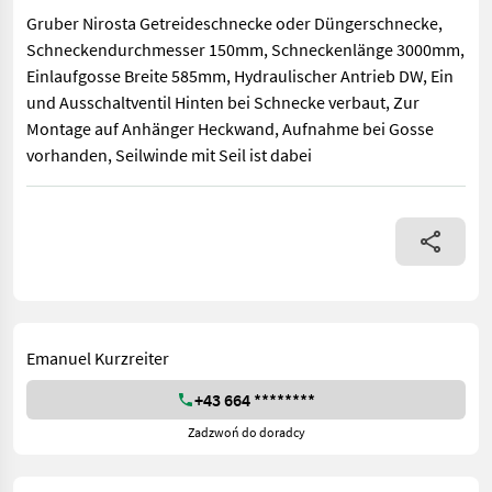
Gruber Nirosta Getreideschnecke oder Düngerschnecke,
Schneckendurchmesser 150mm, Schneckenlänge 3000mm,
Einlaufgosse Breite 585mm, Hydraulischer Antrieb DW, Ein
und Ausschaltventil Hinten bei Schnecke verbaut, Zur
Montage auf Anhänger Heckwand, Aufnahme bei Gosse
vorhanden, Seilwinde mit Seil ist dabei
Gruber Nirosta Getreideschnecke oder Düngerschnecke, Schnec
Emanuel Kurzreiter
+43 664 ********
Zadzwoń do doradcy