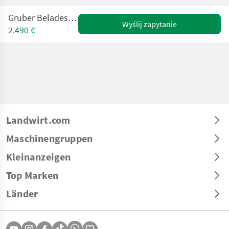
Gruber Beladeschnecke 150
Wyślij zapytanie
2.490 €
Landwirt.com
Maschinengruppen
Kleinanzeigen
Top Marken
Länder