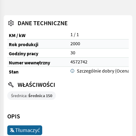
DANE TECHNICZNE
1 / 1
KM / kW
2000
Rok produkcji
30
Godziny pracy
4572742
Numer wewnętrzny
Szczególnie dobry (Ocena 1)
Stan
WŁAŚCIWOŚCI
Średnica:
Średnica 150
OPIS
Tłumaczyć