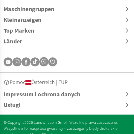
Maschinengruppen
Kleinanzeigen
Top Marken
Länder
Pomoc
Österreich | EUR
Impressum i ochrona danych
Usługi
© Copyright 2026 Landwirt.com GmbH Wszelkie prawa zastrzeżone.
Wszystkie informacje bez gwarancji – zastrzegamy błędy drukarskie i