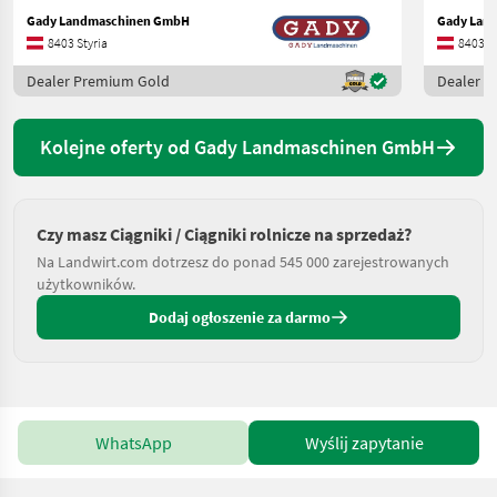
Gady Landmaschinen GmbH
Gady Lan
8403 Styria
8403 St
Dealer Premium Gold
Dealer 
Kolejne oferty od Gady Landmaschinen GmbH
Czy masz Ciągniki / Ciągniki rolnicze na sprzedaż?
Na Landwirt.com dotrzesz do ponad 545 000 zarejestrowanych
użytkowników.
Dodaj ogłoszenie za darmo
WhatsApp
Wyślij zapytanie