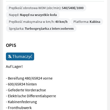
Prędkość obrotowa WOM (obr/min):
540/540E/1000
Napęd:
Napęd na wszystkie koła
Prędkość maksymalna w km/h:
40 km/h
Platforma:
Kabina
Sprężarka:
Turbosprężarka z intercoolerem
OPIS
Tłumaczyć
Auf Lager!
- Bereifung 480/65R24 vorne
- 600/65R34 hinten
- Gefederte Vorderachse
- Elektrische Differentialsperre
- Kabinenfederung
- Fronthubwerk