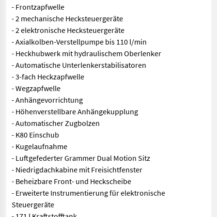
- Frontzapfwelle
- 2 mechanische Hecksteuergeräte
- 2 elektronische Hecksteuergeräte
- Axialkolben-Verstellpumpe bis 110 l/min
- Heckhubwerk mit hydraulischem Oberlenker
- Automatische Unterlenkerstabilisatoren
- 3-fach Heckzapfwelle
- Wegzapfwelle
- Anhängevorrichtung
- Höhenverstellbare Anhängekupplung
- Automatischer Zugbolzen
- K80 Einschub
- Kugelaufnahme
- Luftgefederter Grammer Dual Motion Sitz
- Niedrigdachkabine mit Freisichtfenster
- Beheizbare Front- und Heckscheibe
- Erweiterte Instrumentierung für elektronische
Steuergeräte
- 171 l Kraftstofftank