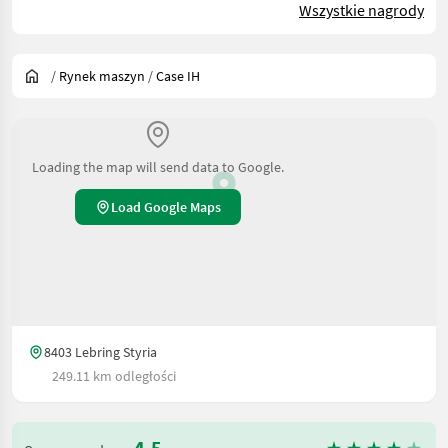
Wszystkie nagrody
/
Rynek maszyn
/
Case IH
Loading the map will send data to Google.
Load Google Maps
8403 Lebring Styria
249.11 km odległości
4.5