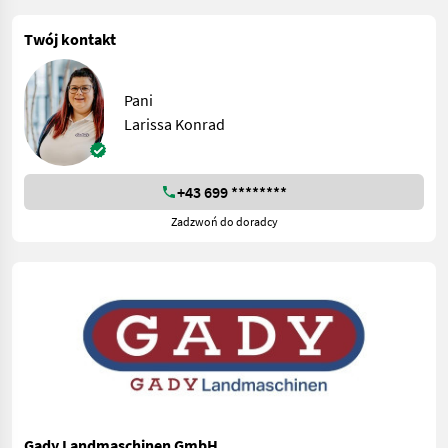
Twój kontakt
Pani
Larissa Konrad
+43 699 ********
Zadzwoń do doradcy
Gady Landmaschinen GmbH