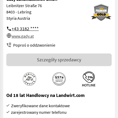
Leibnitzer Straße 76
8403 - Lebring
Styria Austria
+43 3182 ****
www.gady.at
Poproś o oddzwonienie
Szczegóły sprzedawcy
Od 18 lat Handlowcy na Landwirt.com
Zweryfikowane dane kontaktowe
zarejestrowany numer telefonu