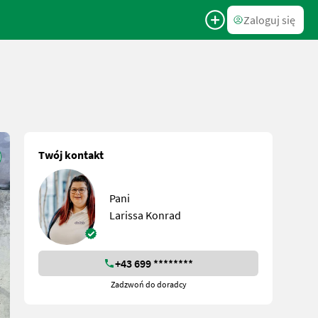
Zaloguj się
Twój kontakt
Pani
Larissa Konrad
+43 699 ********
Zadzwoń do doradcy