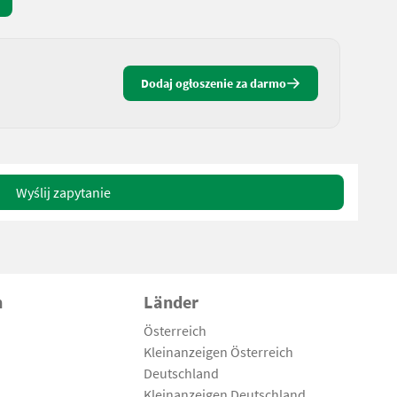
Dodaj ogłoszenie za darmo
Wyślij zapytanie
n
Länder
Österreich
Kleinanzeigen Österreich
Deutschland
Kleinanzeigen Deutschland