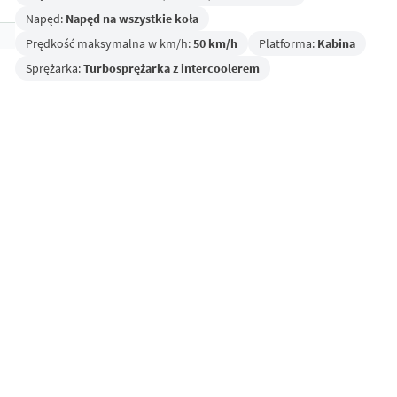
Napęd:
Napęd na wszystkie koła
Prędkość maksymalna w km/h:
50 km/h
Platforma:
Kabina
Sprężarka:
Turbosprężarka z intercoolerem