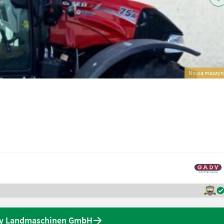
Nowa maszyn
ady Landmaschinen GmbH