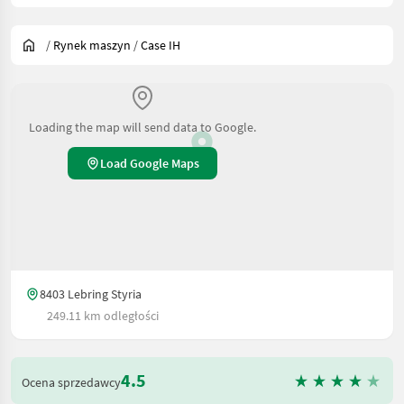
/
Rynek maszyn
/
Case IH
Loading the map will send data to Google.
Load Google Maps
8403 Lebring Styria
249.11 km odległości
4.5
Ocena sprzedawcy