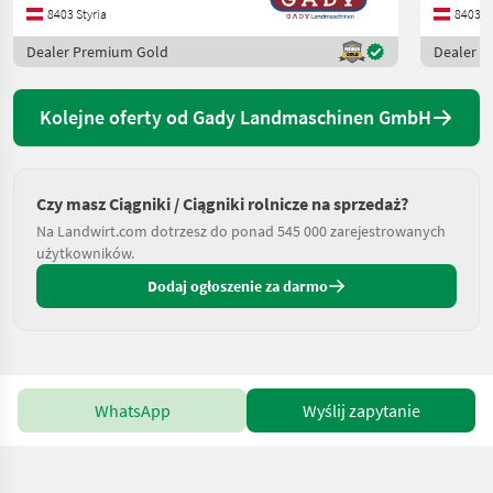
8403 Styria
8403 St
Dealer Premium Gold
Dealer 
Kolejne oferty od Gady Landmaschinen GmbH
Czy masz Ciągniki / Ciągniki rolnicze na sprzedaż?
Na Landwirt.com dotrzesz do ponad 545 000 zarejestrowanych
użytkowników.
Dodaj ogłoszenie za darmo
WhatsApp
Wyślij zapytanie