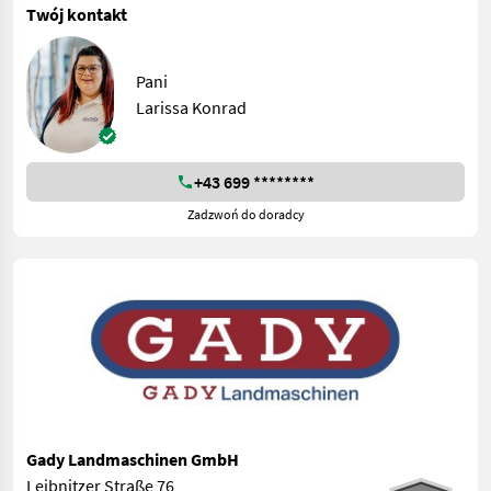
Twój kontakt
Pani
Larissa Konrad
+43 699 ********
Zadzwoń do doradcy
Gady Landmaschinen GmbH
Leibnitzer Straße 76