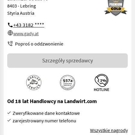
8403 - Lebring
Styria Austria
+43 3182 ****
www.gady.at
Poproś o oddzwonienie
Szczegóły sprzedawcy
Od 18 lat Handlowcy na Landwirt.com
Zweryfikowane dane kontaktowe
zarejestrowany numer telefonu
Wszystkie nagrody