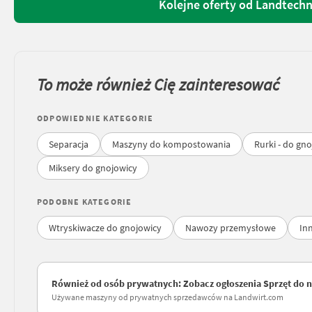
Kolejne oferty od Landtech
To może również Cię zainteresować
ODPOWIEDNIE KATEGORIE
Separacja
Maszyny do kompostowania
Rurki - do gn
Miksery do gnojowicy
PODOBNE KATEGORIE
Wtryskiwacze do gnojowicy
Nawozy przemysłowe
In
Również od osób prywatnych: Zobacz ogłoszenia Sprzęt do n
Używane maszyny od prywatnych sprzedawców na Landwirt.com