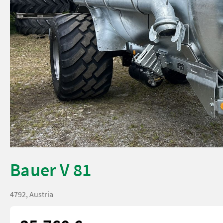
Bauer V 81
4792, Austria