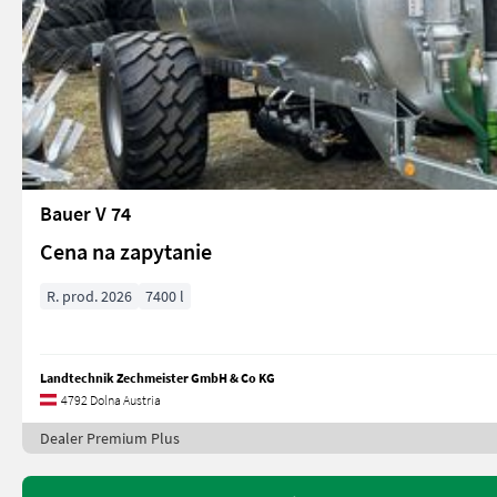
Bauer V 74
Cena na zapytanie
R. prod. 2026
7400 l
Landtechnik Zechmeister GmbH & Co KG
4792 Dolna Austria
Dealer Premium Plus