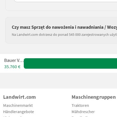
Czy masz Sprzęt do nawożenia i nawadniania / Wozy
Na Landwirt.com dotrzesz do ponad 545 000 zarejestrowanych uży
Bauer V 81
35.760 €
Landwirt.com
Maschinengruppen
Maschinenmarkt
Traktoren
Händlerangebote
Mähdrescher