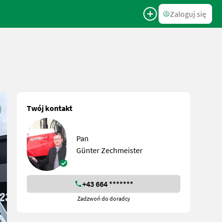
Zaloguj się
Twój kontakt
Pan
Günter Zechmeister
+43 664 *******
Zadzwoń do doradcy