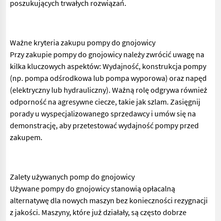
poszukujących trwałych rozwiązań.
Ważne kryteria zakupu pompy do gnojowicy
Przy zakupie pompy do gnojowicy należy zwrócić uwagę na
kilka kluczowych aspektów: Wydajność, konstrukcja pompy
(np. pompa odśrodkowa lub pompa wyporowa) oraz napęd
(elektryczny lub hydrauliczny). Ważną rolę odgrywa również
odporność na agresywne ciecze, takie jak szlam. Zasięgnij
porady u wyspecjalizowanego sprzedawcy i umów się na
demonstrację, aby przetestować wydajność pompy przed
zakupem.
Zalety używanych pomp do gnojowicy
Używane pompy do gnojowicy stanowią opłacalną
alternatywę dla nowych maszyn bez konieczności rezygnacji
z jakości. Maszyny, które już działały, są często dobrze