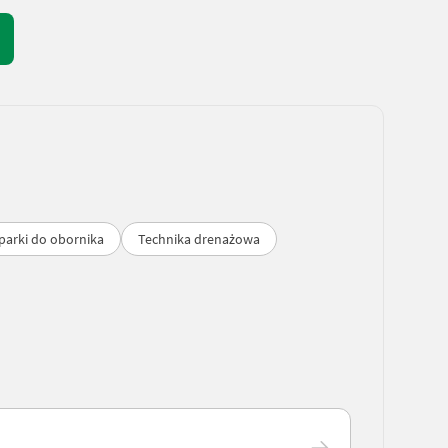
parki do obornika
Technika drenażowa