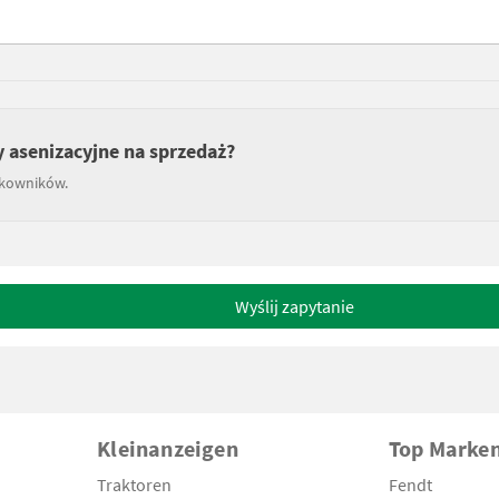
 asenizacyjne na sprzedaż?
tkowników.
Wyślij zapytanie
Kleinanzeigen
Top Marke
Traktoren
Fendt