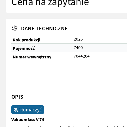
Cena na zapytanie
DANE TECHNICZNE
2026
Rok produkcji
7400
Pojemność
7044204
Numer wewnętrzny
OPIS
Tłumaczyć
Vakuumfass V 74