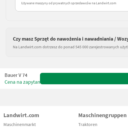
Używane maszyny od prywatnych sprzedawców na Landwirt.com
Czy masz Sprzęt do nawożenia i nawadniania / Wozy
Na Landwirt.com dotrzesz do ponad 545 000 zarejestrowanych uży
Bauer V 74
Cena na zapytanie
Landwirt.com
Maschinengruppen
Maschinenmarkt
Traktoren