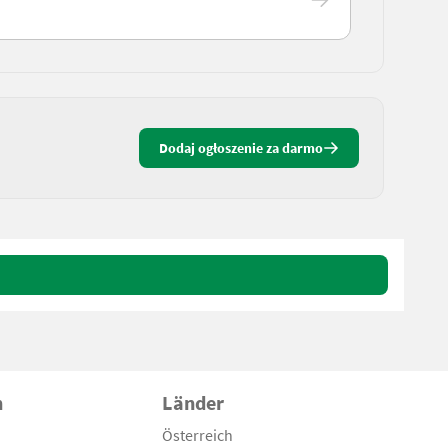
Dodaj ogłoszenie za darmo
n
Länder
Österreich