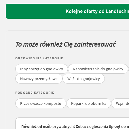
Kolejne oferty od Landtech
To może również Cię zainteresować
ODPOWIEDNIE KATEGORIE
Inny sprzęt do gnojowicy
Napowietrzanie do gnojowicy
Nawozy przemysłowe
Wąż - do gnojowicy
PODOBNE KATEGORIE
Przesiewacze kompostu
Koparki do obornika
Wąż - d
Również od osób prywatnych: Zobacz ogłoszenia Sprzęt do n