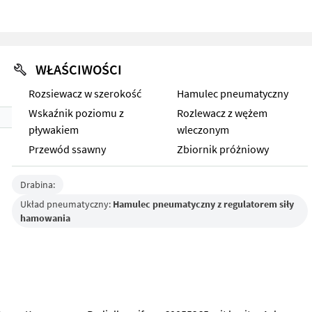
WŁAŚCIWOŚCI
Rozsiewacz w szerokość
Hamulec pneumatyczny
Wskaźnik poziomu z
Rozlewacz z wężem
pływakiem
wleczonym
Przewód ssawny
Zbiornik próżniowy
Drabina:
Układ pneumatyczny:
Hamulec pneumatyczny z regulatorem siły
hamowania