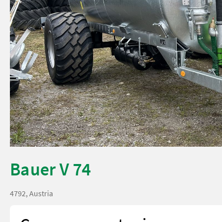
Bauer V 74
4792, Austria