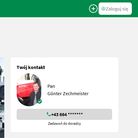
Zaloguj się
Twój kontakt
Pan
Günter Zechmeister
+43 664 *******
Zadzwoń do doradcy