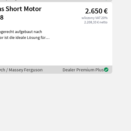
ns Short Motor
2.650 €
48
wliczony VAT 20%
2.208,33 € netto
hgerecht aufgebaut nach
ych / Massey Ferguson
Dealer Premium Plus