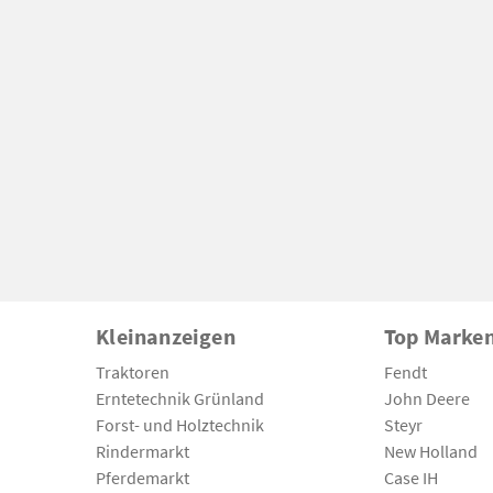
Kleinanzeigen
Top Marke
Traktoren
Fendt
Erntetechnik Grünland
John Deere
Forst- und Holztechnik
Steyr
Rindermarkt
New Holland
Pferdemarkt
Case IH