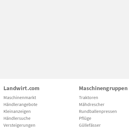
Landwirt.com
Maschinengruppen
Maschinenmarkt
Traktoren
Händlerangebote
Mähdrescher
Kleinanzeigen
Rundballenpressen
Händlersuche
Pflüge
Versteigerungen
Güllefässer