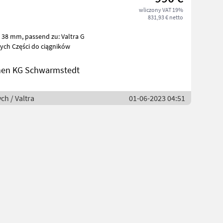
wliczony VAT 19%
831,93 € netto
iczych Części do ciągników
nen KG Schwarmstedt
ch / Valtra
01-06-2023 04:51