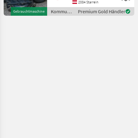
Vorwärtsgeschwindikeit 16,
2084 Starrein
5 km/h -
Kommunalgeräte
Premium Gold Händler
Gebrauchtmaschine
Rückwärtsgeschwindikeit:
/ Iseki
10 km/h - Servolenkun