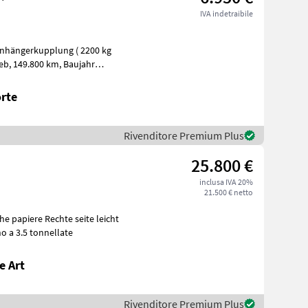
IVA indetraibile
rte
Rivenditore Premium Plus
25.800 €
inclusa IVA 20%
21.500 € netto
 fino a 3.5 tonnellate
e Art
Rivenditore Premium Plus