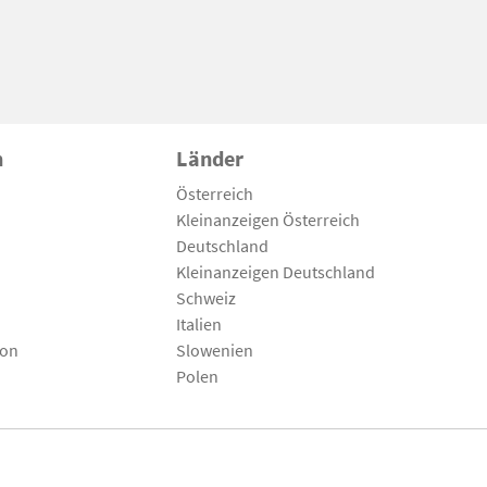
n
Länder
Österreich
Kleinanzeigen Österreich
Deutschland
Kleinanzeigen Deutschland
Schweiz
Italien
son
Slowenien
Polen