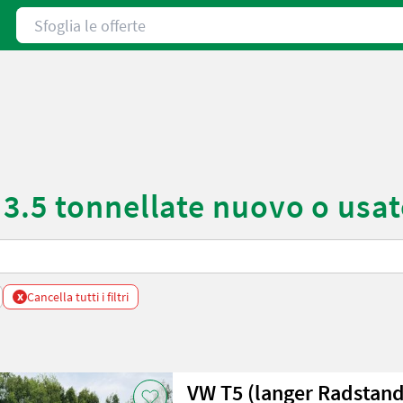
Sfoglia le offerte
3.5 tonnellate nuovo o usa
x
Cancella tutti i filtri
VW T5 (langer Radstan