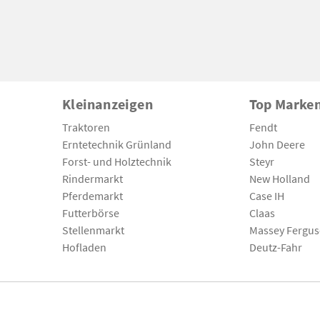
Kleinanzeigen
Top Marke
Traktoren
Fendt
Erntetechnik Grünland
John Deere
Forst- und Holztechnik
Steyr
Rindermarkt
New Holland
Pferdemarkt
Case IH
Futterbörse
Claas
Stellenmarkt
Massey Fergu
Hofladen
Deutz-Fahr