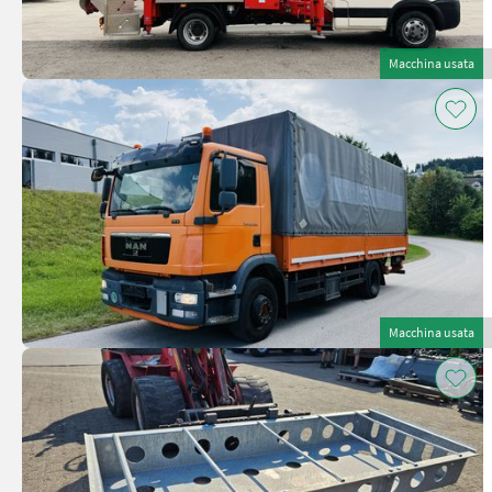
Macchina usata
Macchina usata