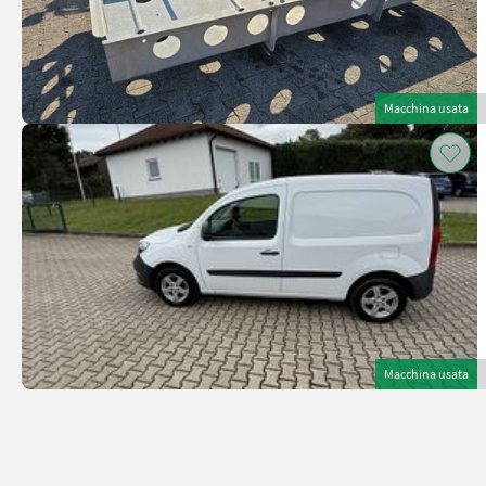
Macchina usata
Macchina usata