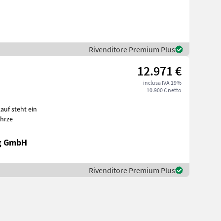
Rivenditore Premium Plus
12.971 €
inclusa IVA 19%
10.900 € netto
ahrze
ng GmbH
Rivenditore Premium Plus