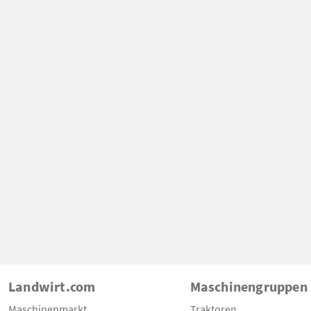
Landwirt.com
Maschinengruppen
Maschinenmarkt
Traktoren