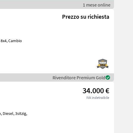
1 mese online
Prezzo su richiesta
: 8x4, Cambio
Rivenditore Premium Gold
34.000 €
IVA indetraibile