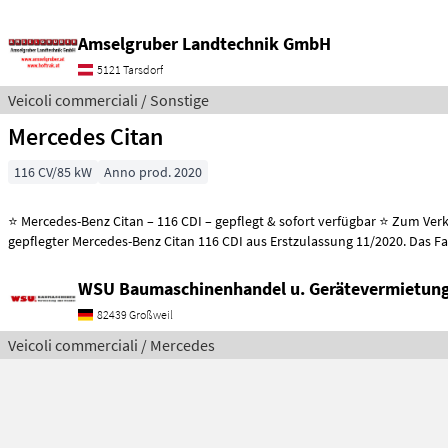
Amselgruber Landtechnik GmbH
5121 Tarsdorf
Veicoli commerciali / Sonstige
Mercedes Citan
116 CV/85 kW
Anno prod. 2020
⭐ Mercedes-Benz Citan – 116 CDI – gepflegt & sofort verfügbar ⭐ Zum Verkauf steht ein
gepflegter Mercedes-Benz Citan 116 CDI aus Erstzulassung 11/2020. Das F
WSU Baumaschinenhandel u. Gerätevermietu
82439 Großweil
Veicoli commerciali / Mercedes