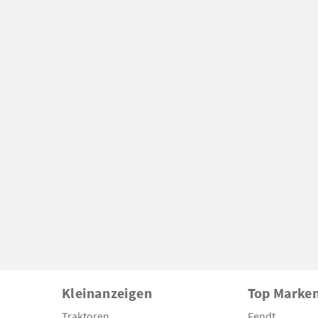
Kleinanzeigen
Top Marke
Traktoren
Fendt