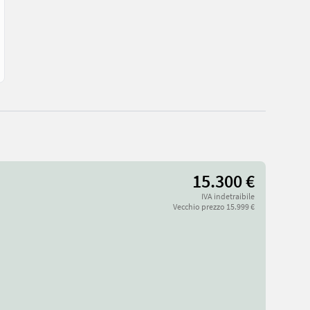
15.300 €
IVA indetraibile
Vecchio prezzo 15.999 €