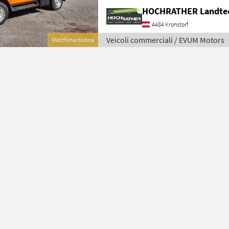
HOCHRATHER Landte
4484 Kronstorf
Veicoli commerciali / EVUM Motors
Macchina nuova