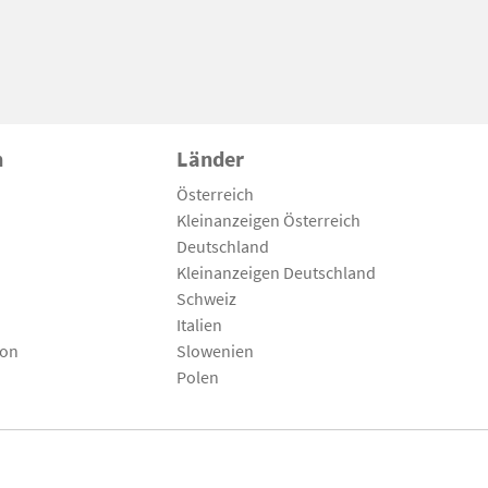
n
Länder
Österreich
Kleinanzeigen Österreich
Deutschland
Kleinanzeigen Deutschland
Schweiz
Italien
son
Slowenien
Polen