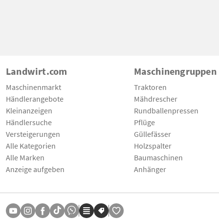
Landwirt.com
Maschinengruppen
Maschinenmarkt
Traktoren
Händlerangebote
Mähdrescher
Kleinanzeigen
Rundballenpressen
Händlersuche
Pflüge
Versteigerungen
Güllefässer
Alle Kategorien
Holzspalter
Alle Marken
Baumaschinen
Anzeige aufgeben
Anhänger