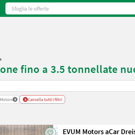
Sfoglia le offerte
s
e fino a 3.5 tonnellate nu
x
x
Motors
Cancella tutti i filtri
EVUM Motors aCar Drei